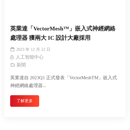
英業達「VectorMesh™」嵌入式神經網絡
處理器 獲兩大 IC 設計大廠採用
2023 年 12 月 22 日
人工智能中心
新聞
英業達自 2023Q1 正式發表「VectorMeshTM」嵌入式
神經網絡處理器...
了解更多