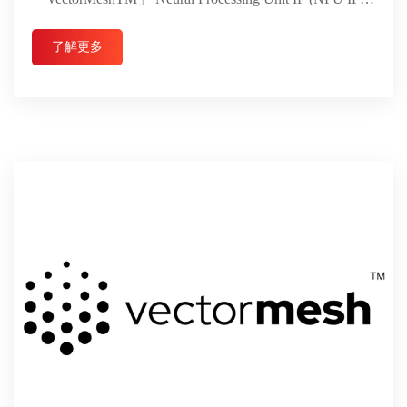
...
了解更多