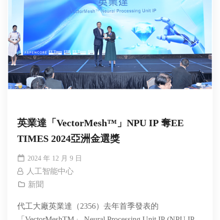
英業達「VectorMesh™」NPU IP 奪EE
TIMES 2024亞洲金選獎
2024 年 12 月 9 日
人工智能中心
新聞
代工大廠英業達（2356）去年首季發表的
「VectorMeshTM」 Neural Processing Unit IP (NPU IP)