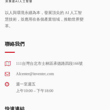
以人與環境永續為本，發展頂尖的 AI 人工智
慧技術，並應用在各個產業領域，推動世界變
革。
聯絡我們
111台灣台北市士林區承德路四段166號
AIcenter@inventec.com
週一至週五
上午10:00 – 下午18:00
快速連結