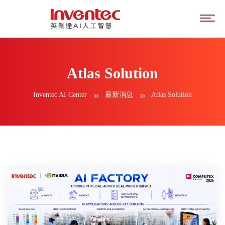
Atlas Solution
Inventec AI Center
最新消息
Atlas Solution