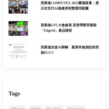
英業達COMPUTEX 2025圓滿落幕：展
示次世代AI基建與智慧應用藍圖
英業達GTC大會參展 高管帶隊秀最新
「EdgeAI」產品陣容
英業達加速AI商轉 新異常檢測技術亮
相ECCV
Tags
AI Factory
AI Infra
AI on Chip
AI processor