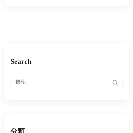
Search
搜
尋:
分類