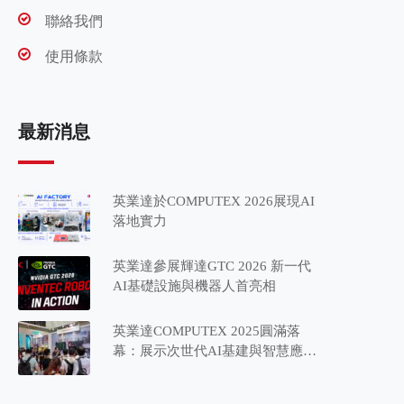
聯絡我們
使用條款
最新消息
英業達於COMPUTEX 2026展現AI
落地實力
英業達參展輝達GTC 2026 新一代
AI基礎設施與機器人首亮相
英業達COMPUTEX 2025圓滿落
幕：展示次世代AI基建與智慧應用
藍圖