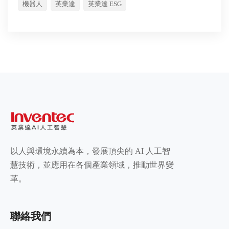
機器人
英業達
英業達 ESG
以人與環境永續為本，發展頂尖的 AI 人工智
慧技術，並應用在各個產業領域，推動世界變
革。
聯絡我們