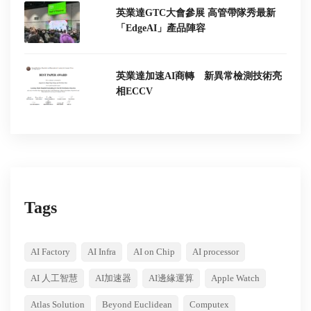
英業達GTC大會參展 高管帶隊秀最新
「EdgeAI」產品陣容
英業達加速AI商轉 新異常檢測技術亮
相ECCV
Tags
AI Factory
AI Infra
AI on Chip
AI processor
AI 人工智慧
AI加速器
AI邊緣運算
Apple Watch
Atlas Solution
Beyond Euclidean
Computex