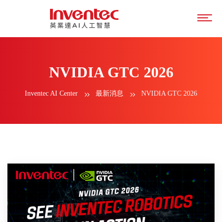
NVIDIA GTC 2026
Inventec AI Center
最新消息
NVIDIA GTC 2026