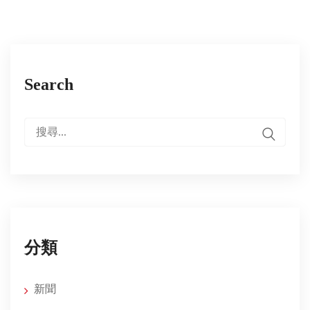
Search
搜
尋:
分類
新聞