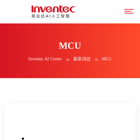
MCU
Inventec AI Center
最新消息
MCU