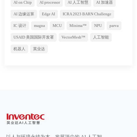
AI on Chip
AI processor
AI 人工智慧
AI 加速器
AI 边缘运算
Edge AI
ICRA 2023 BARN Challenge
IC 设计
magna
MCU
Minima™
NPU
parva
USAID 美国国际开发署
VectorMesh™
人工智能
机器人
英业达
以人与环境永续为本，发展顶尖的 AI 人工智