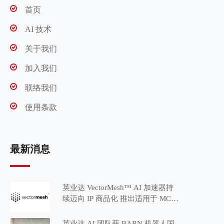
首页
AI 技术
关于我们
加入我们
联络我们
使用条款
最新消息
英业达 VectorMesh™ AI 加速器持
续迈向 IP 商品化 推出适用于 MCU
应用的 Minima™ 系列
英业达 AI 团队获 BARN 机器人国