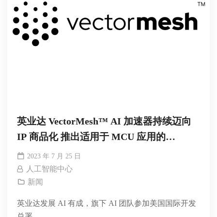
英业达 VectorMesh™ AI 加速器持续迈向
IP 商品化 推出适用于 MCU 应用的
Minima™ 系列
2023 年 7 月 25 日
人工智能中心
新闻
英业达发展 AI 有成，旗下 AI 团队参加美国国际开发
总署...