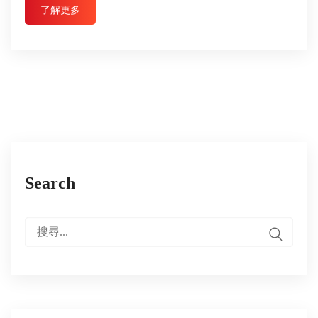
了解更多
Search
搜
尋: