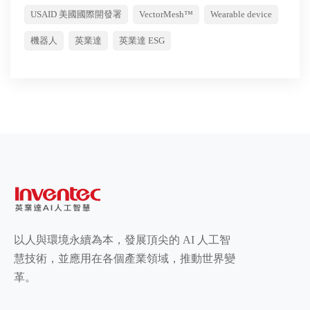
USAID 美國國際開發署
VectorMesh™
Wearable device
機器人
英業達
英業達 ESG
以人與環境永續為本，發展頂尖的 AI 人工智
慧技術，並應用在各個產業領域，推動世界變
革。