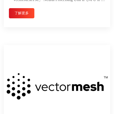
...
了解更多