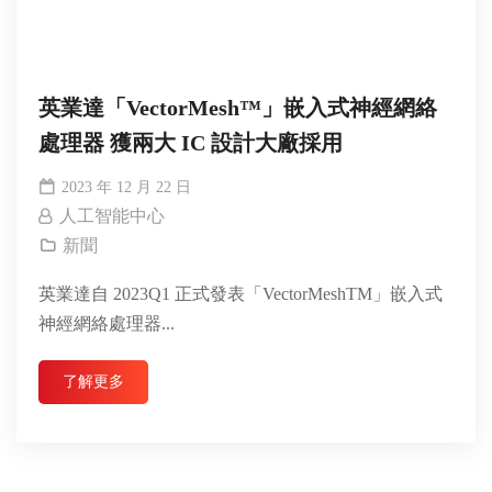
英業達「VectorMesh™」嵌入式神經網絡
處理器 獲兩大 IC 設計大廠採用
2023 年 12 月 22 日
人工智能中心
新聞
英業達自 2023Q1 正式發表「VectorMeshTM」嵌入式
神經網絡處理器...
了解更多