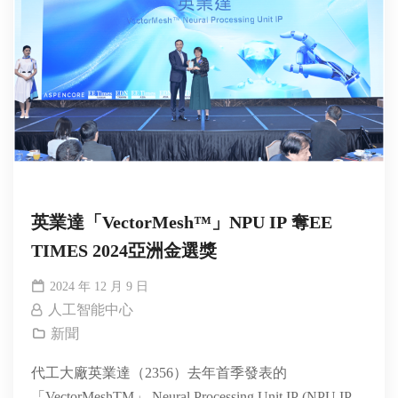
英業達「VectorMesh™」NPU IP 奪EE
TIMES 2024亞洲金選獎
2024 年 12 月 9 日
人工智能中心
新聞
代工大廠英業達（2356）去年首季發表的
「VectorMeshTM」 Neural Processing Unit IP (NPU IP)