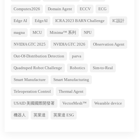
Computex2026
Domain Agent
ECCV
ECG
Edge AI
EdgeAI
ICRA 2023 BARN Challenge
IC設計
magna
MCU
Minima™ 系列
NPU
NVIDIA GTC 2025
NVIDIA GTC 2026
Observation Agent
Out-Of-Distribution Detection
parva
Quadruped Robot Challenge
Robotics
Sim-to-Real
Smart Manufacture
Smart Manufacturing
Teleoperation Control
Thermal Agent
USAID 美國國際開發署
VectorMesh™
Wearable device
機器人
英業達
英業達 ESG