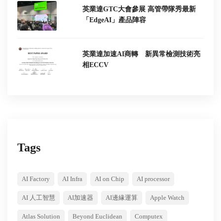
英業達GTC大會參展 高管帶隊秀最新
「EdgeAI」產品陣容
英業達加速AI商轉 新異常檢測技術亮
相ECCV
Tags
AI Factory
AI Infra
AI on Chip
AI processor
AI 人工智慧
AI加速器
AI邊緣運算
Apple Watch
Atlas Solution
Beyond Euclidean
Computex