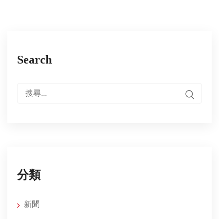
Search
搜
尋:
分類
新聞