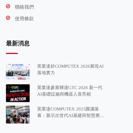
聯絡我們
使用條款
最新消息
英業達於COMPUTEX 2026展現AI
落地實力
英業達參展輝達GTC 2026 新一代
AI基礎設施與機器人首亮相
英業達COMPUTEX 2025圓滿落
幕：展示次世代AI基建與智慧應用
藍圖