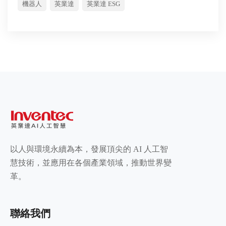
機器人
英業達
英業達 ESG
以人與環境永續為本，發展頂尖的 AI 人工智
慧技術，並應用在各個產業領域，推動世界變
革。
聯絡我們