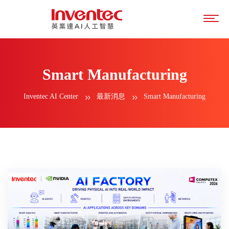
Smart Manufacturing
Inventec AI Center
最新消息
Smart Manufacturing