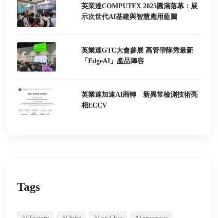
英業達COMPUTEX 2025圓滿落幕：展
示次世代AI基建與智慧應用藍圖
英業達GTC大會參展 高管帶隊秀最新
「EdgeAI」產品陣容
英業達加速AI商轉 新異常檢測技術亮
相ECCV
Tags
AI Factory
AI Infra
AI on Chip
AI processor