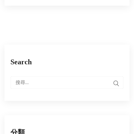
Search
搜
尋:
分類