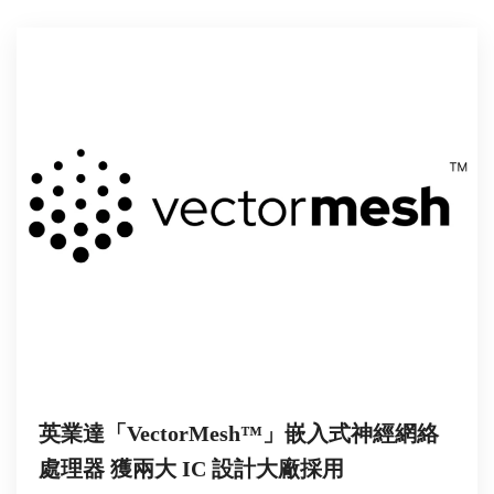
英業達「VectorMesh™」嵌入式神經網絡
處理器 獲兩大 IC 設計大廠採用