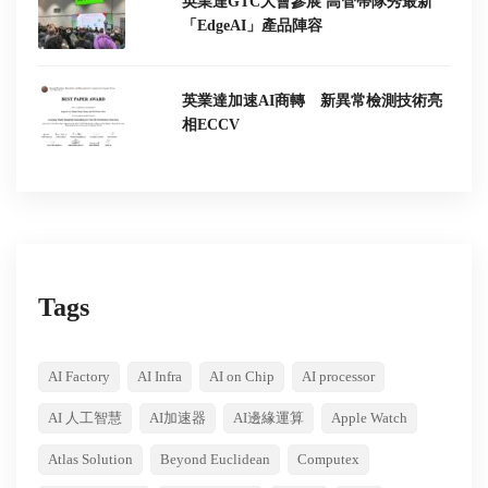
英業達GTC大會參展 高管帶隊秀最新
「EdgeAI」產品陣容
英業達加速AI商轉 新異常檢測技術亮
相ECCV
Tags
AI Factory
AI Infra
AI on Chip
AI processor
AI 人工智慧
AI加速器
AI邊緣運算
Apple Watch
Atlas Solution
Beyond Euclidean
Computex