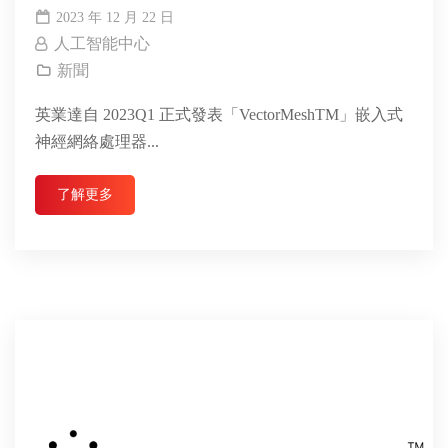
2023 年 12 月 22 日
人工智能中心
新聞
英業達自 2023Q1 正式發表「VectorMeshTM」嵌入式
神經網絡處理器...
了解更多