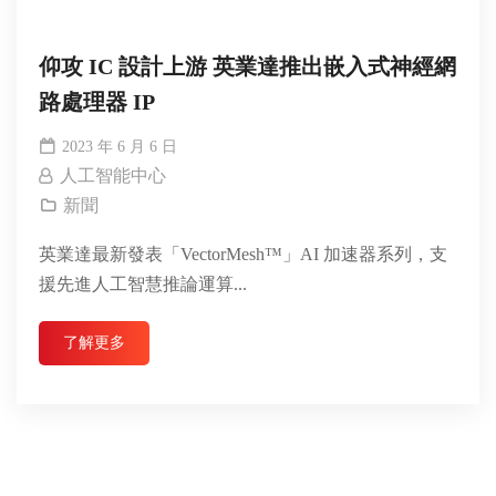
仰攻 IC 設計上游 英業達推出嵌入式神經網
路處理器 IP
2023 年 6 月 6 日
人工智能中心
新聞
英業達最新發表「VectorMesh™」AI 加速器系列，支
援先進人工智慧推論運算...
了解更多