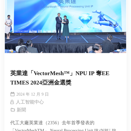
英業達「VectorMesh™」NPU IP 奪EE
TIMES 2024亞洲金選獎
2024 年 12 月 9 日
人工智能中心
新聞
代工大廠英業達（2356）去年首季發表的
「VectorMeshTM」 Neural Processing Unit IP (NPU IP)