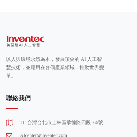
以人與環境永續為本，發展頂尖的 AI 人工智
慧技術，並應用在各個產業領域，推動世界變
革。
聯絡我們
111台灣台北市士林區承德路四段166號
AIcenter@inventec.com