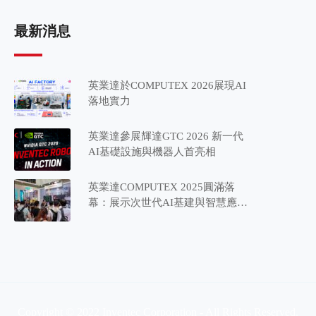
最新消息
英業達於COMPUTEX 2026展現AI
落地實力
英業達參展輝達GTC 2026 新一代
AI基礎設施與機器人首亮相
英業達COMPUTEX 2025圓滿落
幕：展示次世代AI基建與智慧應用
藍圖
Copyright © 2022 Inventec Corporation - All Rights Reserved.