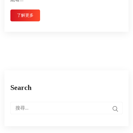
了解更多
Search
搜
尋: