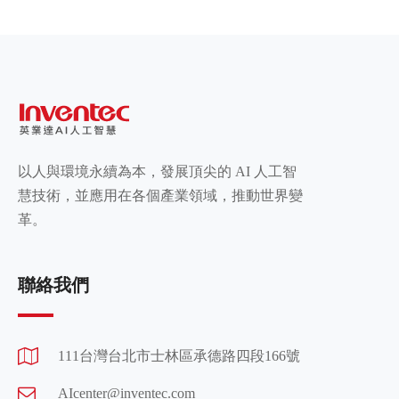
以人與環境永續為本，發展頂尖的 AI 人工智
慧技術，並應用在各個產業領域，推動世界變
革。
聯絡我們
111台灣台北市士林區承德路四段166號
AIcenter@inventec.com