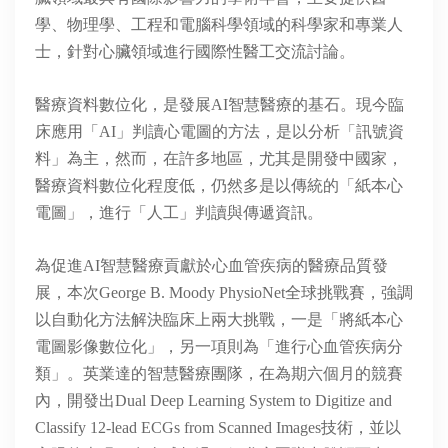
學、物理學、工程和電腦科學領域的科學家和專業人
士，針對心臟領域進行國際性醫工交流討論。
醫療資料數位化，是發展AI智慧醫療的基石。現今臨
床應用「AI」判讀心電圖的方法，是以分析「訊號資
料」為主，然而，在許多地區，尤其是開發中國家，
醫療資料數位化程度低，仍然多是以傳統的「紙本心
電圖」，進行「人工」判讀與傳遞資訊。
為促進AI智慧醫療貢獻於心血管疾病的醫療品質發
展，本次George B. Moody PhysioNet全球挑戰賽，強調
以自動化方法解決臨床上兩大挑戰，一是「將紙本心
電圖影像數位化」，另一項則為「進行心血管疾病分
類」。英業達的智慧醫療團隊，在為期六個月的競賽
內，開發出Dual Deep Learning System to Digitize and
Classify 12-lead ECGs from Scanned Images技術，並以