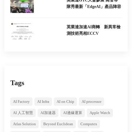
英業達GTC大會參展 高管帶
隊秀最新「EdgeAI」產品陣容
英業達加速AI商轉 新異常檢
測技術亮相ECCV
Tags
AI Factory
AI Infra
AI on Chip
AI processor
AI 人工智慧
AI加速器
AI邊緣運算
Apple Watch
Atlas Solution
Beyond Euclidean
Computex