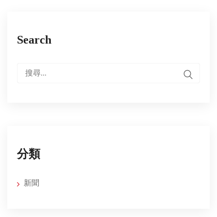
Search
搜
尋:
分類
新聞