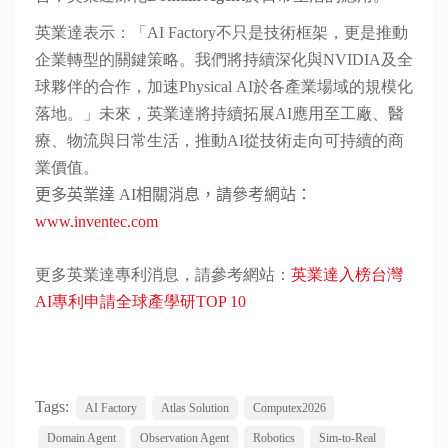
英業達表示：「AI Factory不只是技術框架，更是推動
企業轉型的關鍵策略。我們將持續深化與
NVIDIA
及全
球夥伴的合作，加速
Physical AI於各產業場域的規模化
落地。
」未來，英業達將持續拓展
AI應用至工廠、醫
療、物流與日常生活，推動AI從技術走向可持續的商
業價值
。
更多英業達 AI相關消息，請參考
網站：
www.inventec.com
更多英業達專利消息，請參考網站：
英業達入榜台灣
AI專利申請全球產學研TOP 10
Tags:
AI Factory
Atlas Solution
Computex2026
Domain Agent
Observation Agent
Robotics
Sim-to-Real