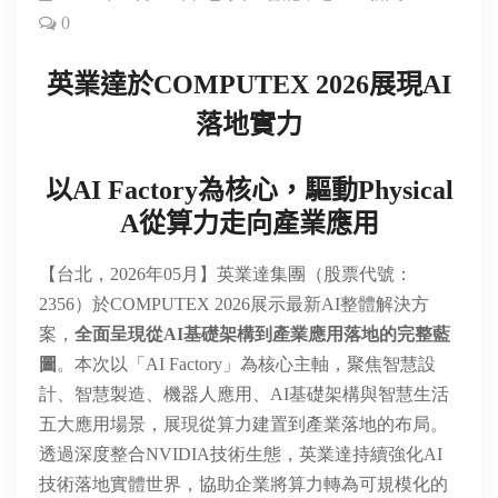
0
英業達於COMPUTEX 2026展現AI
落地實力
以
AI Factory
為核心，
驅動Physical
A
從算力
走向產業應用
【台北，2026年
05月
】英業達集團（股票代號：
2356）於COMPUTEX 2026展示最新AI整體解決方
案，
全面呈現從AI基礎架構到產業應用落地的完整藍
圖
。本次以「AI Factory」為核心主軸，聚焦智慧設
計、智慧製造、機器人應用、AI基礎架構與智慧生活
五大應用場景，展現從算力建置到產業落地的布局。
透過深度整合NVIDIA技術生態，英業達持續強化AI
技術落地實體世界，協助企業將算力轉為可規模化的