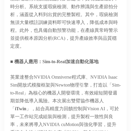
時分析。系統支援瑕疵檢測、動作辨識與生產節拍分
析，涵蓋從入料到出貨的完整製程。其中，瑕疵檢測
無須大量標註訓練資料即可快速導入，降低成本與時
程。此外，也具備自動預警功能，在產線異常時警示
並提供根本原因分析(RCA)，提升產線效率與品質穩
定度。
■ 機器人應用
：
Sim-to-Real
加速自動化落地
英業達整合NVIDIA Omniverse程式庫、NVIDIA Isaac
Sim開放式模擬框架與Newton物理引擎，打造以「Sim-
to
-Real」為核心的機器人開發環境，
有效縮短開發週
期並降低導入風險。本次展出雙臂協作機器人
「
iTwin
」，結合高精度力回饋控制與Vision AI，可於
單一工作站完成組裝與檢測，提升製程一致性與良
率，未來將導入NVIDIA
cuMotion
與強化學習，提升