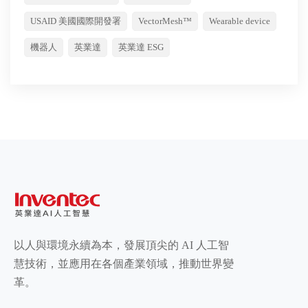
USAID 美國國際開發署
VectorMesh™
Wearable device
機器人
英業達
英業達 ESG
以人與環境永續為本，發展頂尖的 AI 人工智
慧技術，並應用在各個產業領域，推動世界變
革。