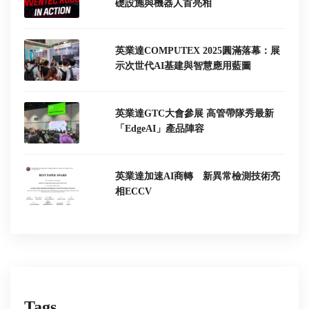
礎設施與機器人首亮相
英業達COMPUTEX 2025圓滿落幕：展
示次世代AI基建與智慧應用藍圖
英業達GTC大會參展 高管帶隊秀最新
「EdgeAI」產品陣容
英業達加速AI商轉 新異常檢測技術亮
相ECCV
Tags