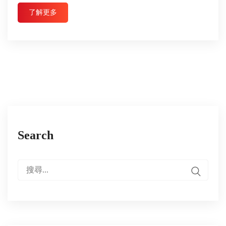
了解更多
Search
搜
尋: