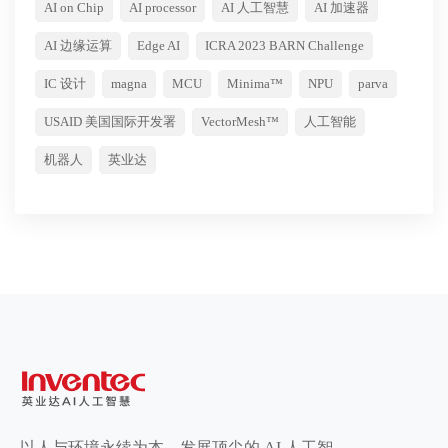
AI on Chip
AI processor
AI 人工智慧
AI 加速器
AI 边缘运算
Edge AI
ICRA 2023 BARN Challenge
IC 设计
magna
MCU
Minima™
NPU
parva
USAID 美国国际开发署
VectorMesh™
人工智能
机器人
英业达
以人与环境永续为本，发展顶尖的 AI 人工智