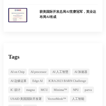
获美国际开发总局AI竞赛冠军，英业达
布局AI有成
Tags
AI on Chip
AI processor
AI 人工智慧
AI 加速器
AI 边缘运算
Edge AI
ICRA 2023 BARN Challenge
IC 设计
magna
MCU
Minima™
NPU
parva
USAID 美国国际开发署
VectorMesh™
人工智能