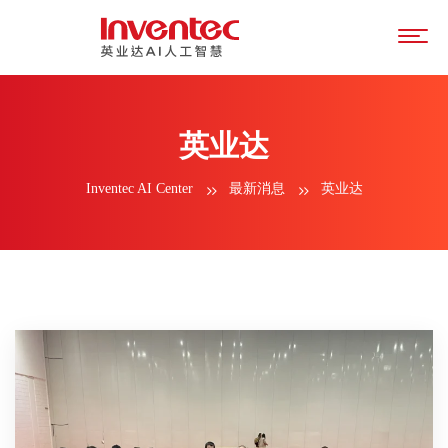
英业达
Inventec AI Center
最新消息
英业达